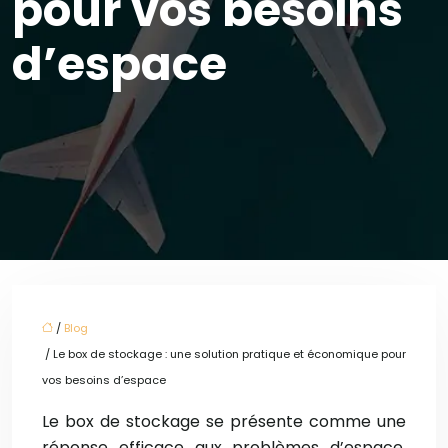
pour vos besoins
d’espace
/
Blog
/ Le box de stockage : une solution pratique et économique pour
vos besoins d’espace
Le box de stockage se présente comme une
réponse efficace aux problèmes d’espace.